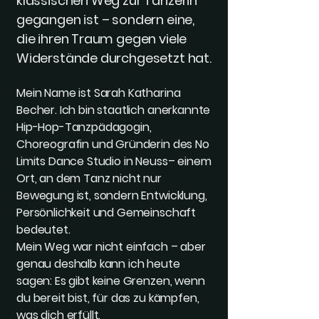
klassischen Weg zur Tänzerin
gegangen ist – sondern eine,
die ihren Traum gegen viele
Widerstände durchgesetzt hat.
Mein Name ist Sarah Katharina
Becher. Ich bin staatlich anerkannte
Hip-Hop-Tanzpädagogin,
Choreografin und Gründerin des No
Limits Dance Studio in Neuss– einem
Ort, an dem Tanz nicht nur
Bewegung ist, sondern Entwicklung,
Persönlichkeit und Gemeinschaft
bedeutet.
Mein Weg war nicht einfach – aber
genau deshalb kann ich heute
sagen: Es gibt keine Grenzen, wenn
du bereit bist, für das zu kämpfen,
was dich erfüllt.