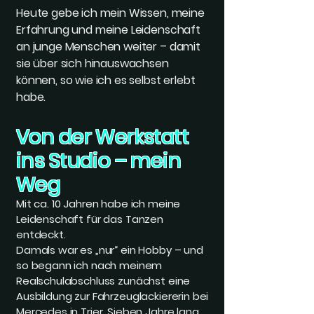
Heute gebe ich mein Wissen, meine
Erfahrung und meine Leidenschaft
an junge Menschen weiter – damit
sie über sich hinauswachsen
können, so wie ich es selbst erlebt
habe.
Von der Werkstatt
ins Studio – mein
Weg
Mit ca. 10 Jahren habe ich meine
Leidenschaft für das Tanzen
entdeckt.
Damals war es „nur“ ein Hobby – und
so begann ich nach meinem
Realschulabschluss zunächst eine
Ausbildung zur Fahrzeuglackiererin bei
Mercedes in Trier. Sieben Jahre lang