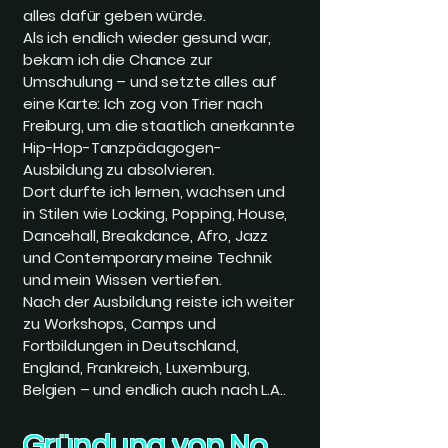
alles dafür geben würde.
Als ich endlich wieder gesund war,
bekam ich die Chance zur
Umschulung – und setzte alles auf
eine Karte: Ich zog von Trier nach
Freiburg, um die staatlich anerkannte
Hip-Hop-Tanzpädagogen-
Ausbildung zu absolvieren.
Dort durfte ich lernen, wachsen und
in Stilen wie Locking, Popping, House,
Dancehall, Breakdance, Afro, Jazz
und Contemporary meine Technik
und mein Wissen vertiefen.
Nach der Ausbildung reiste ich weiter
zu Workshops, Camps und
Fortbildungen in Deutschland,
England, Frankreich, Luxemburg,
Belgien – und endlich auch nach L.A..
Gründung von No