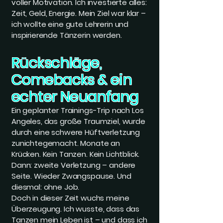
voller Motivation. Ich investierte alles:
Zeit, Geld, Energie. Mein Ziel war klar –
ich wollte eine gute Lehrerin und
inspirierende Tänzerin werden.
Rückschläge,
Comebacks & ein
echter Neuanfang
Ein geplanter Trainings-Trip nach Los
Angeles, das große Traumziel, wurde
durch eine schwere Hüftverletzung
zunichtegemacht. Monate an
Krücken. Kein Tanzen. Kein Lichtblick.
Dann: zweite Verletzung – andere
Seite. Wieder Zwangspause. Und
diesmal: ohne Job.
Doch in dieser Zeit wuchs meine
Überzeugung. Ich wusste, dass das
Tanzen mein Leben ist – und dass ich