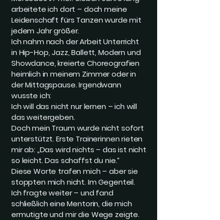
arbeitete ich dort – doch meine
Leidenschaft fürs Tanzen wurde mit
jedem Jahr größer.
Ich nahm nach der Arbeit Unterricht
in Hip-Hop, Jazz, Ballett, Modern und
Showdance, kreierte Choreografien
heimlich in meinem Zimmer oder in
der Mittagspause. Irgendwann
wusste ich:
Ich will das nicht nur lernen – ich will
das weitergeben.
Doch mein Traum wurde nicht sofort
unterstützt. Erste Trainerinnen rieten
mir ab: „Das wird nichts – das ist nicht
so leicht. Das schaffst du nie.“
Diese Worte trafen mich – aber sie
stoppten mich nicht. Im Gegenteil.
Ich fragte weiter – und fand
schließlich eine Mentorin, die mich
ermutigte und mir die Wege zeigte.