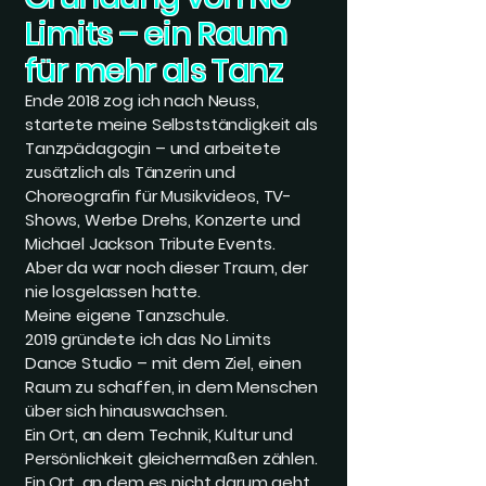
Limits – ein Raum
für mehr als Tanz
Ende 2018 zog ich nach Neuss,
startete meine Selbstständigkeit als
Tanzpädagogin – und arbeitete
zusätzlich als Tänzerin und
Choreografin für Musikvideos, TV-
Shows, Werbe Drehs, Konzerte und
Michael Jackson Tribute Events.
Aber da war noch dieser Traum, der
nie losgelassen hatte.
Meine eigene Tanzschule.
2019 gründete ich das No Limits
Dance Studio – mit dem Ziel, einen
Raum zu schaffen, in dem Menschen
über sich hinauswachsen.
Ein Ort, an dem Technik, Kultur und
Persönlichkeit gleichermaßen zählen.
Ein Ort, an dem es nicht darum geht,